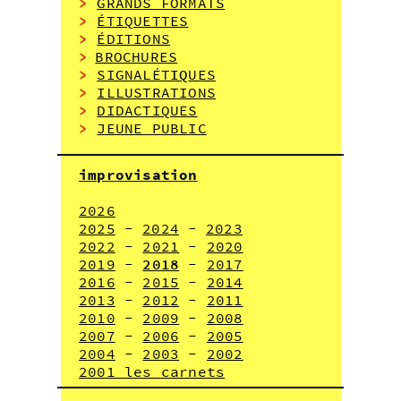
>
GRANDS FORMATS
>
ÉTIQUETTES
>
ÉDITIONS
>
BROCHURES
>
SIGNALÉT
IQ
UES
>
ILLUSTRATIONS
>
DIDACTIQUES
>
JEUNE PUBLIC
improvisation
2026
2025
-
2024
-
2023
2022
-
2021
-
2020
2019
-
2018
-
2017
2016
-
2015
-
2014
2013
-
2012
-
2011
2010
-
2009
-
2008
2007
-
2006
-
2005
2004
-
2003
-
2002
2001 les carnets