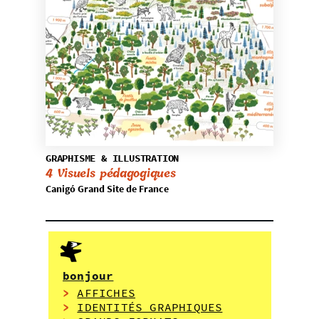
GRAPHISME & ILLUSTRATION
4 Visuels pédagogiques
Canigó Grand Site de France
bonjour
>
AFFICHES
>
IDENTITÉS GRAPHIQUES